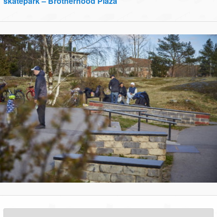
skatepark – Brotherhood Plaza