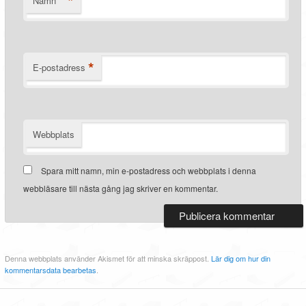
*
Namn
*
E-postadress
Webbplats
Spara mitt namn, min e-postadress och webbplats i denna
webbläsare till nästa gång jag skriver en kommentar.
Denna webbplats använder Akismet för att minska skräppost.
Lär dig om hur din
kommentarsdata bearbetas
.