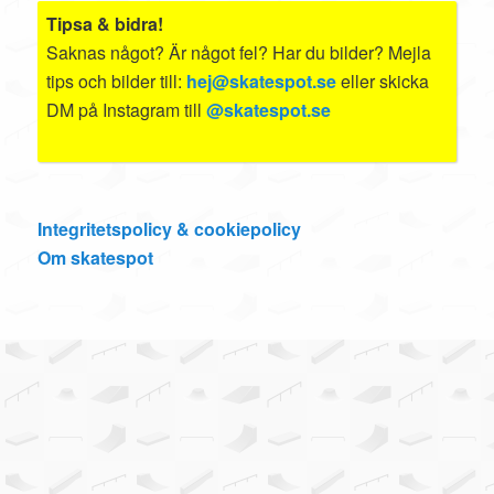
Tipsa & bidra!
Saknas något? Är något fel? Har du bilder? Mejla
tips och bilder till:
hej@skatespot.se
eller skicka
DM på Instagram till
@skatespot.se
Integritetspolicy & cookiepolicy
Om skatespot