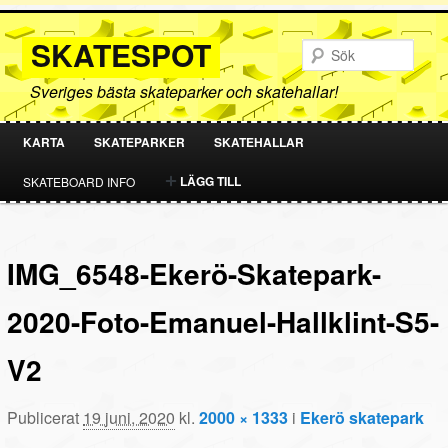
SKATESPOT
Sök
Sveriges bästa skateparker och skatehallar!
KARTA
SKATEPARKER
SKATEHALLAR
HOPPA
HOPPA
LÄGG TILL
SKATEBOARD INFO
TILL
TILL
PRIMÄRT
SEKUNDÄRT
IMG_6548-Ekerö-Skatepark-
INNEHÅLL
INNEHÅLL
2020-Foto-Emanuel-Hallklint-S5-
V2
Publicerat
19 juni, 2020
kl.
2000 × 1333
i
Ekerö skatepark