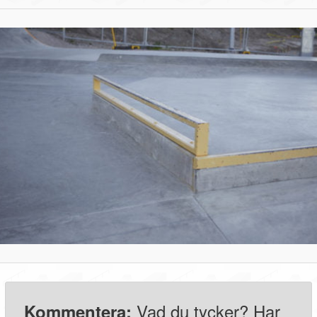
Vad du tycker? Har
Kommentera: