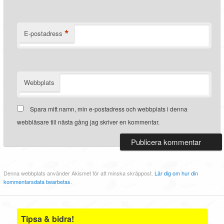
*
E-postadress
Webbplats
Spara mitt namn, min e-postadress och webbplats i denna
webbläsare till nästa gång jag skriver en kommentar.
Denna webbplats använder Akismet för att minska skräppost.
Lär dig om hur din
kommentarsdata bearbetas
.
Tipsa & bidra!