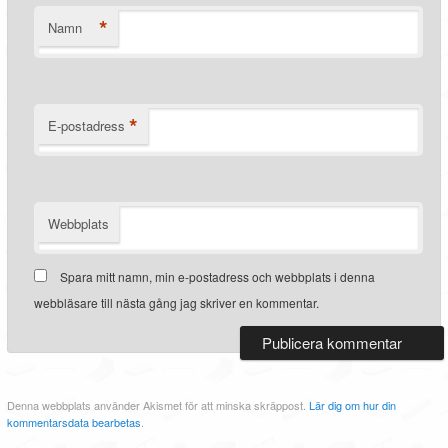
*
Namn
*
E-postadress
Webbplats
Spara mitt namn, min e-postadress och webbplats i denna
webbläsare till nästa gång jag skriver en kommentar.
Denna webbplats använder Akismet för att minska skräppost.
Lär dig om hur din
kommentarsdata bearbetas
.