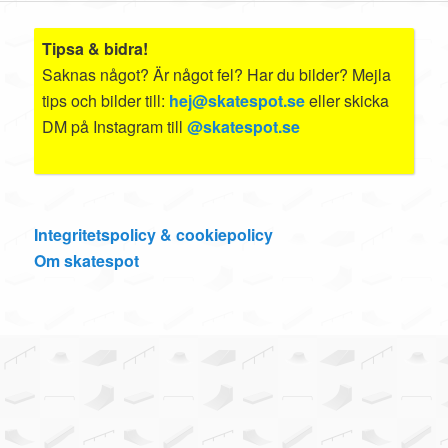
Tipsa & bidra!
Saknas något? Är något fel? Har du bilder? Mejla
tips och bilder till:
hej@skatespot.se
eller skicka
DM på Instagram till
@skatespot.se
Integritetspolicy & cookiepolicy
Om skatespot