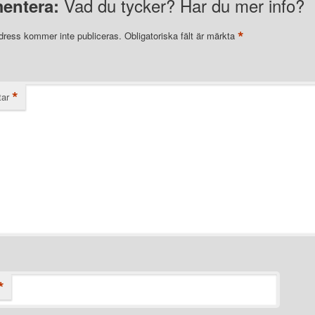
Vad du tycker? Har du mer info?
entera:
*
dress kommer inte publiceras.
Obligatoriska fält är märkta
*
ar
*