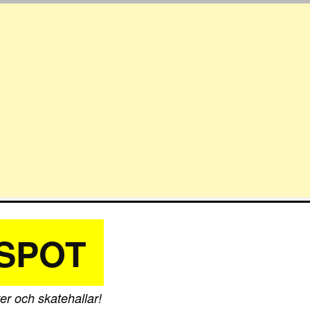
SPOT
er och skatehallar!