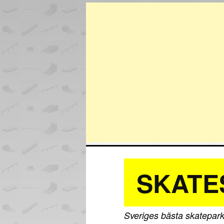
SKATE
Sveriges bästa skatepark