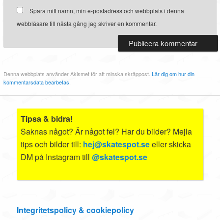
Spara mitt namn, min e-postadress och webbplats i denna
webbläsare till nästa gång jag skriver en kommentar.
Denna webbplats använder Akismet för att minska skräppost.
Lär dig om hur din
kommentarsdata bearbetas
.
Tipsa & bidra!
Saknas något? Är något fel? Har du bilder? Mejla
tips och bilder till:
hej@skatespot.se
eller skicka
DM på Instagram till
@skatespot.se
Integritetspolicy & cookiepolicy