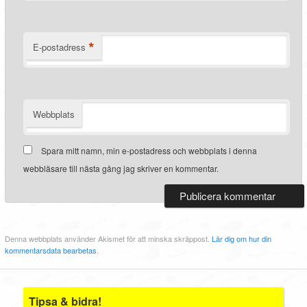
*
E-postadress
Webbplats
Spara mitt namn, min e-postadress och webbplats i denna
webbläsare till nästa gång jag skriver en kommentar.
Denna webbplats använder Akismet för att minska skräppost.
Lär dig om hur din
kommentarsdata bearbetas
.
Tipsa & bidra!