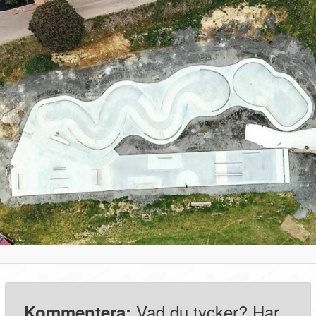
Vad du tycker? Har
Kommentera: