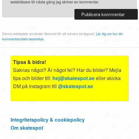
webbläsare till nästa gång jag skriver en kommentar.
Denna webbplats använder Akismet för att minska skräppost.
Lär dig om hur din
kommentarsdata bearbetas
.
Tipsa & bidra!
Saknas något? Är något fel? Har du bilder? Mejla
tips och bilder till:
hej@skatespot.se
eller skicka
DM på Instagram till
@skatespot.se
Integritetspolicy & cookiepolicy
Om skatespot