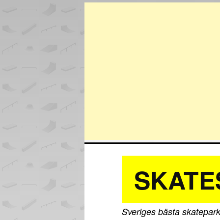
SKATE
Sveriges bästa skatepark