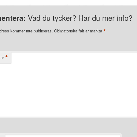
Vad du tycker? Har du mer info?
entera:
*
dress kommer inte publiceras.
Obligatoriska fält är märkta
*
ar