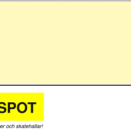
SPOT
er och skatehallar!