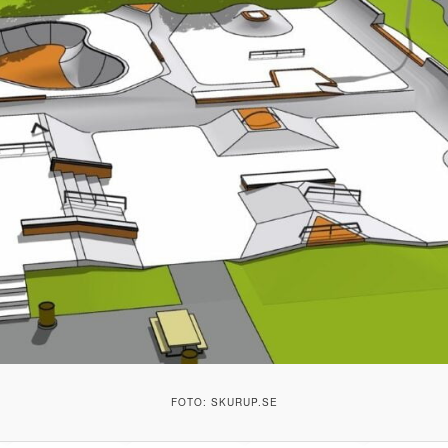
FOTO: SKURUP.SE