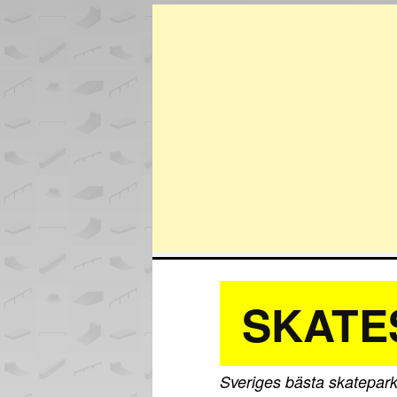
SKATE
Sveriges bästa skatepark