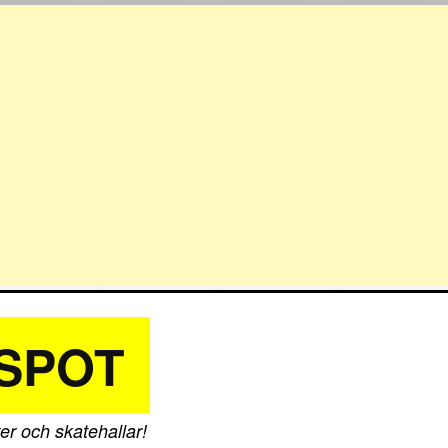
SPOT
er och skatehallar!