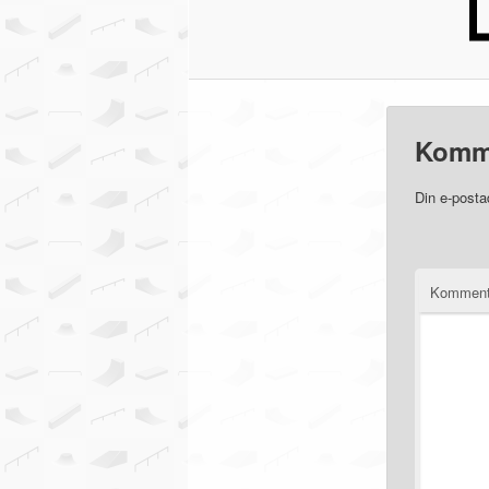
Komm
Din e-posta
Komment