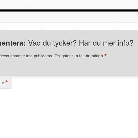
Vad du tycker? Har du mer info?
entera:
*
dress kommer inte publiceras.
Obligatoriska fält är märkta
*
ar