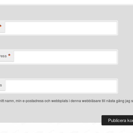
*
*
ress
ts
itt namn, min e-postadress och webbplats i denna webbläsare till nästa gång jag s