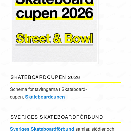
SKATEBOARDCUPEN 2026
Schema för tävlingarna i Skate­board­
cupen.
Skateboardcupen
SVERIGES SKATEBOARDFÖRBUND
Sveriges Skateboardförbund
samlar, stödjer och