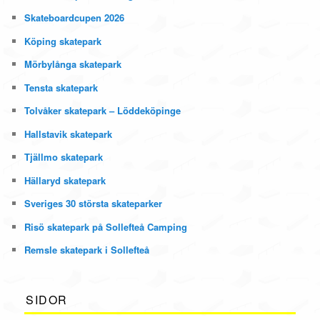
Skateboardcupen 2026
Köping skatepark
Mörbylånga skatepark
Tensta skatepark
Tolvåker skatepark – Löddeköpinge
Hallstavik skatepark
Tjällmo skatepark
Hällaryd skatepark
Sveriges 30 största skateparker
Risö skatepark på Sollefteå Camping
Remsle skatepark i Sollefteå
SIDOR