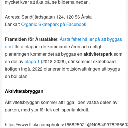
mycket kvar att åka på, se bilderna nedan.
Adress: Sandfjärdsgatan 124, 120 56 Årsta
Länkar:
Organic Skatepark på Facebook
Framtiden
för Årstafältet
:
Årsta fältet håller på att byggas
om
i flera etapper de kommande åren och enligt
planeringen kommer det att byggas en
aktivitetspark
som
en del av
etapp 1
(2018-2026), där kommer skateboard
troligen ingå. 2022 planerar idrottsförvaltningen att bygga
en bollplan.
Aktivitetsbryggan
Aktivitetsbryggan kommer att ligga i den västra delen av
parken, med ytor för lek och spontanidrott.
https://www.flickr.com/photos/185825021@N08/49378266602