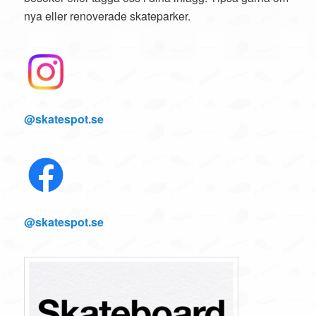
nya eller renoverade skateparker.
@skatespot.se
@skatespot.se