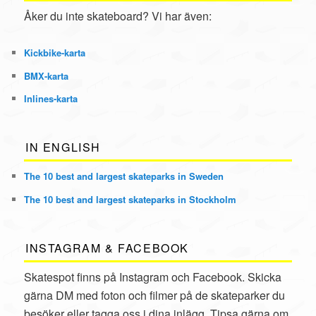
Åker du inte skateboard? Vi har även:
Kickbike
-karta
BMX
-karta
Inlines
-karta
IN ENGLISH
The 10 best and largest skateparks in Sweden
The 10 best and largest skateparks in Stockholm
INSTAGRAM & FACEBOOK
Skatespot finns på Instagram och Facebook. Skicka
gärna DM med foton och filmer på de skateparker du
besöker eller tagga oss i dina inlägg. Tipsa gärna om