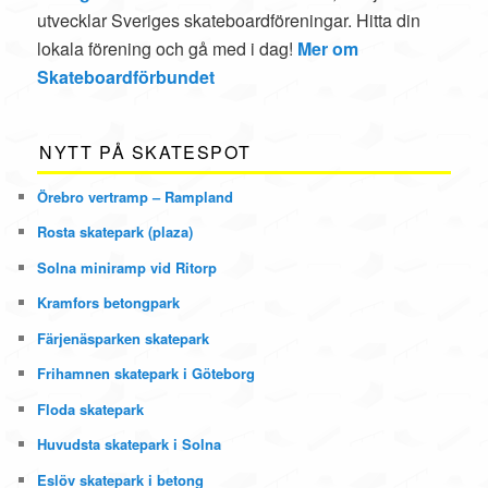
utvecklar Sveriges skateboardföreningar. Hitta din
lokala förening och gå med i dag!
Mer om
Skateboardförbundet
NYTT PÅ SKATESPOT
Örebro vertramp – Rampland
Rosta skatepark (plaza)
Solna miniramp vid Ritorp
Kramfors betongpark
Färjenäsparken skatepark
Frihamnen skatepark i Göteborg
Floda skatepark
Huvudsta skatepark i Solna
Eslöv skatepark i betong