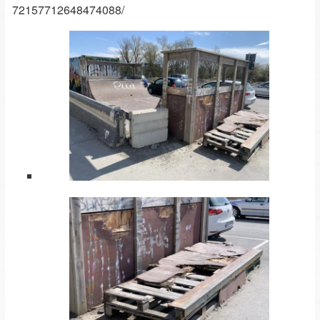
72157712648474088/