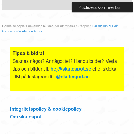
Denna webbplats använder Akismet för att minska skräppost.
Lär dig om hur din
kommentarsdata bearbetas
.
Tipsa & bidra!
Saknas något? Är något fel? Har du bilder? Mejla
tips och bilder till:
hej@skatespot.se
eller skicka
DM på Instagram till
@skatespot.se
Integritetspolicy & cookiepolicy
Om skatespot