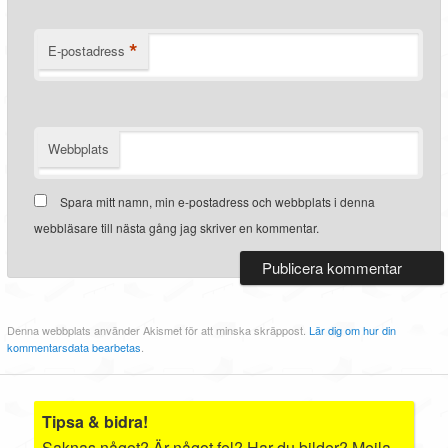
*
E-postadress
Webbplats
Spara mitt namn, min e-postadress och webbplats i denna
webbläsare till nästa gång jag skriver en kommentar.
Denna webbplats använder Akismet för att minska skräppost.
Lär dig om hur din
kommentarsdata bearbetas
.
Tipsa & bidra!
Saknas något? Är något fel? Har du bilder? Mejla