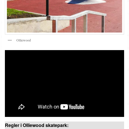
Olliewood
Regler i Olliewood skatepark: