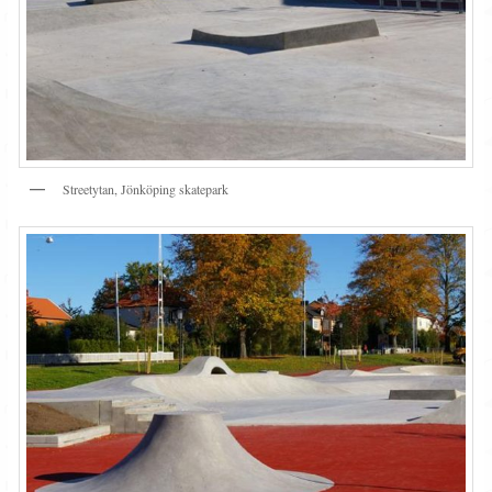
Streetytan, Jönköping skatepark