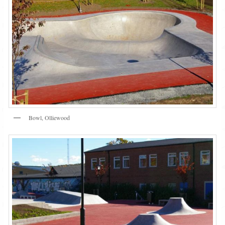
Bowl, Olliewood