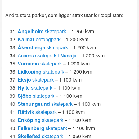
Andra stora parker, som ligger strax utanför topplistan:
Ängelholm
skatepark
– 1 250 kvm
Kalmar
betongpark
– 1 200 kvm
Åkersberga
skatepark
– 1 200 kvm
Access skatepark i
Nässjö
– 1 200 kvm
Värnamo
skatepark
– 1 200 kvm
Lidköping
skatepark
– 1 200 kvm
Eksjö
skatepark
– 1 100 kvm
Hylte
skatepark
– 1 100 kvm
Sjöbo
skatepark
– 1 100 kvm
Stenungsund
skatepark
– 1 100 kvm
Rättvik
skatepark
– 1 100 kvm
Enköping
skatepark
– 1 100 kvm
Falkenberg
skatepark
– 1 100 kvm
Skellefteå
skatepark
– 1 050 kvm