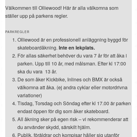
Välkommen till Olliewood! Här är alla välkomna som
ställer upp på parkens regler.
PARKREGLER
Olliewood är en professionell anläggning byggd för
skateboardåkning.
Inte en lekplats.
För allas säkerhet behöver du vara 7 år för att åka i
parken. Upp till 10 år, med målsman. Efter kl 17:00
ska du vara 13 år.
De som åker Kickbike, Inlines och BMX är också
välkomna att åka. (ej andra cyklar eller motordrivna
variationer)
Tisdag, Torsdag och Söndag efter kl 17.00 är parken
endast öppen för dig som åker skateboard.
All åkning sker på egen risk – vi rekommenderar att
du använder skydd, särskilt hjälm.
Publik, föräldrar och kompisar håller sig utanför