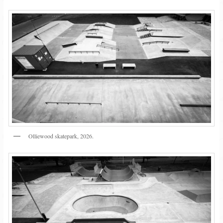
Olliewood skatepark, 2026.