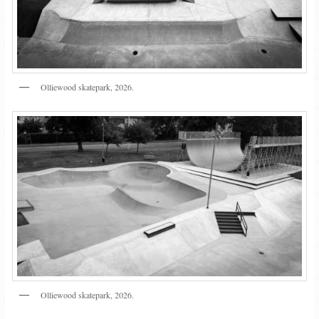
Olliewood skatepark, 2026.
Olliewood skatepark, 2026.