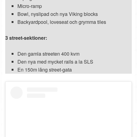
Micro-ramp
Bowl, nyslipad och nya Viking blocks
Backyardpool, loveseat och grymma tiles
3 street-sektioner:
Den gamla streeten 400 kvm
Den nya med mycket rails a la SLS
En 150m lång street-gata