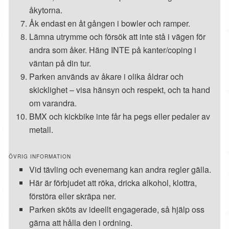
åkytorna.
Åk endast en åt gången i bowler och ramper.
Lämna utrymme och försök att inte stå i vägen för
andra som åker. Häng INTE på kanter/coping i
väntan på din tur.
Parken används av åkare i olika åldrar och
skicklighet – visa hänsyn och respekt, och ta hand
om varandra.
BMX och kickbike inte får ha pegs eller pedaler av
metall.
ÖVRIG INFORMATION
Vid tävling och evenemang kan andra regler gälla.
Här är förbjudet att röka, dricka alkohol, klottra,
förstöra eller skräpa ner.
Parken sköts av ideellt engagerade, så hjälp oss
gärna att hålla den i ordning.