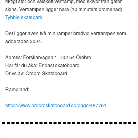
riktigt stor och välskött vertramp, med skivor från gator
skins. Vertrampen ligger nära (10 minuters promenad)
Tybble skatepark
.
Det ligger även två miniramper bredvid vertrampen som
adderades 2024.
Adress: Forskarvägen 1, 702 54 Örebro
Här får du åka: Endast skateboard
Drivs av: Örebro Skateboard
Rampland:
https://www.orebroskateboard.se/page/487751