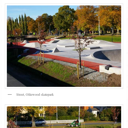
Street, Olliewood skatepark