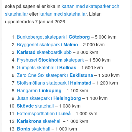
söka på sajten eller kika in
kartan med skateparker och
skatehallar
eller
kartan med skatehallar
. Listan
uppdaterades 7 januari 2026.
Bunkeberget skatepark i
Göteborg
– 5 000 kvm
Bryggeriet skatepark i
Malmö
– 2 000 kvm
Karlstad
skateboardklubb
– 2 000 kvm
Fryshuset
Stockholm
skatepark
– 1 500 kvm
Gumpels skatehall i
Bollnäs
– 1 500 kvm
Zero One Six skatepark i
Eskilstuna
– 1 200 kvm
Slottsmöllans skatepark i
Halmstad
– 1 200 kvm
Hangaren
Linköping
– 1 100 kvm
Jutan skatepark i
Helsingborg
– 1 100 kvm
Skövde
skatehall
– 1 033 kvm
Extremsporthallen i
Luleå
– 1 000 kvm
Karlskrona
skatehall
– 1 000 kvm
Borås
skatehall
– 1 000 kvm