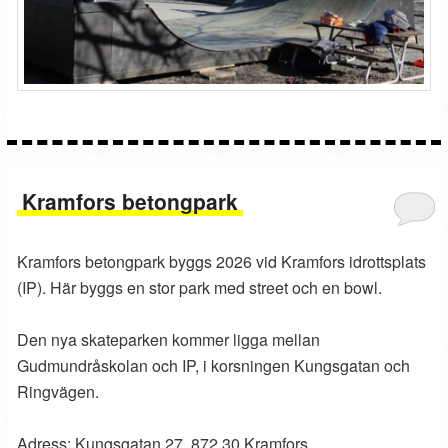
Kramfors betongpark
Kramfors betongpark byggs 2026 vid Kramfors idrottsplats
(IP). Här byggs en stor park med street och en bowl.
Den nya skateparken kommer ligga mellan
Gudmundråskolan och IP, i korsningen Kungsgatan och
Ringvägen.
Adress: Kungsgatan 27, 872 30 Kramfors