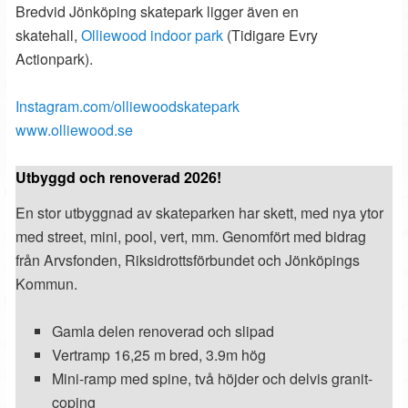
Bredvid Jönköping skatepark ligger även en
skatehall,
Olliewood indoor park
(Tidigare Evry
Actionpark).
Instagram.com/olliewoodskatepark
www.olliewood.se
Utbyggd och renoverad 2026!
En stor utbyggnad av skateparken har skett, med nya ytor
med street, mini, pool, vert, mm. Genomfört med bidrag
från Arvsfonden, Riksidrottsförbundet och Jönköpings
Kommun.
Gamla delen renoverad och slipad
Vertramp 16,25 m bred, 3.9m hög
Mini-ramp med spine, två höjder och delvis granit-
coping