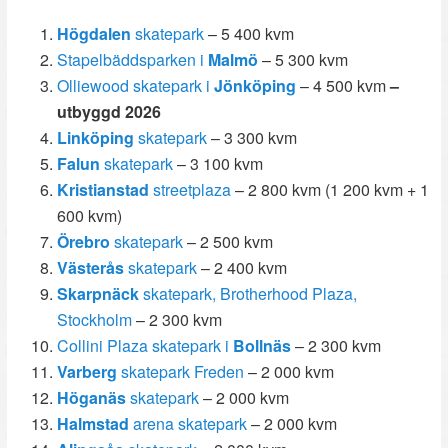
Högdalen
skatepark
– 5 400 kvm
Stapelbäddsparken i
Malmö
– 5 300 kvm
Olliewood skatepark i
Jönköping
– 4 500 kvm
–
utbyggd 2026
Linköping
skatepark
– 3 300 kvm
Falun
skatepark
– 3 100 kvm
Kristianstad
streetplaza
– 2 800 kvm (1 200 kvm + 1
600 kvm)
Örebro
skatepark
– 2 500 kvm
Västerås
skatepark
– 2 400 kvm
Skarpnäck
skatepark, Brotherhood Plaza,
Stockholm
– 2 300 kvm
Collini Plaza skatepark i
Bollnäs
– 2 300 kvm
Varberg
skatepark Freden
– 2 000 kvm
Höganäs
skatepark
– 2 000 kvm
Halmstad
arena skatepark
– 2 000 kvm