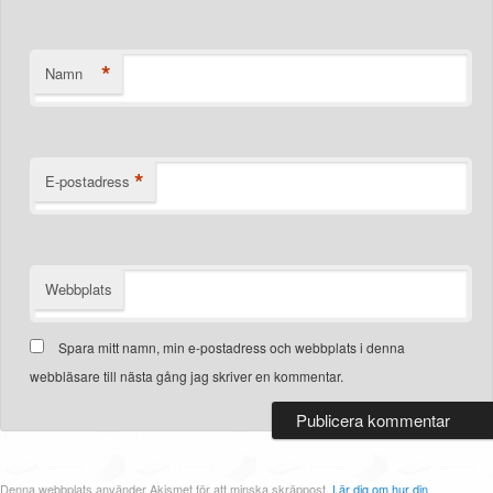
*
Namn
*
E-postadress
Webbplats
Spara mitt namn, min e-postadress och webbplats i denna
webbläsare till nästa gång jag skriver en kommentar.
Denna webbplats använder Akismet för att minska skräppost.
Lär dig om hur din