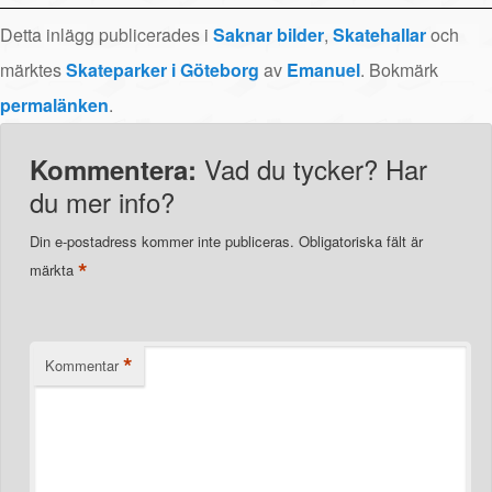
Detta inlägg publicerades i
Saknar bilder
,
Skatehallar
och
märktes
Skateparker i Göteborg
av
Emanuel
. Bokmärk
permalänken
.
Vad du tycker? Har
Kommentera:
du mer info?
Din e-postadress kommer inte publiceras.
Obligatoriska fält är
*
märkta
*
Kommentar