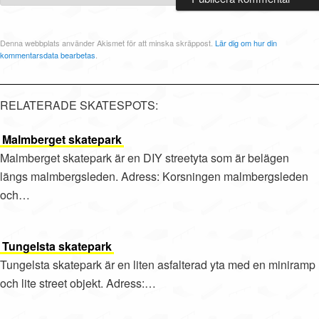
Denna webbplats använder Akismet för att minska skräppost.
Lär dig om hur din
kommentarsdata bearbetas
.
RELATERADE SKATESPOTS:
Malmberget skatepark
Malmberget skatepark är en DIY streetyta som är belägen
längs malmbergsleden. Adress: Korsningen malmbergsleden
och…
Tungelsta skatepark
Tungelsta skatepark är en liten asfalterad yta med en miniramp
och lite street objekt. Adress:…