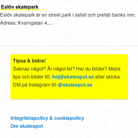
Eslöv skatepark
Eslöv skatepark är en street park i asfalt och prefab banks mm.
Adress: Kvarngatan 4,…
Tipsa & bidra!
Saknas något? Är något fel? Har du bilder? Mejla
tips och bilder till:
hej@skatespot.se
eller skicka
DM på Instagram till
@skatespot.se
Integritetspolicy & cookiepolicy
Om skatespot