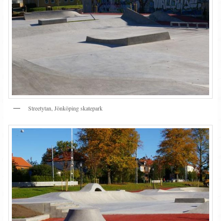
Streetytan, Jönköping skatepark