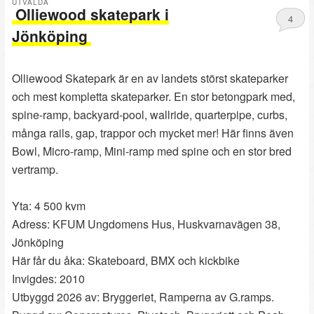
UTVALDA
Olliewood skatepark i
4
Jönköping
Olliewood Skatepark är en av landets störst skateparker
och mest kompletta skateparker. En stor betongpark med,
spine-ramp, backyard-pool, wallride, quarterpipe, curbs,
många rails, gap, trappor och mycket mer! Här finns även
Bowl, Micro-ramp, Mini-ramp med spine och en stor bred
vertramp.
Yta: 4 500 kvm
Adress: KFUM Ungdomens Hus, Huskvarnavägen 38,
Jönköping
Här får du åka: Skateboard, BMX och kickbike
Invigdes: 2010
Utbyggd 2026 av: Bryggeriet, Ramperna av G.ramps.