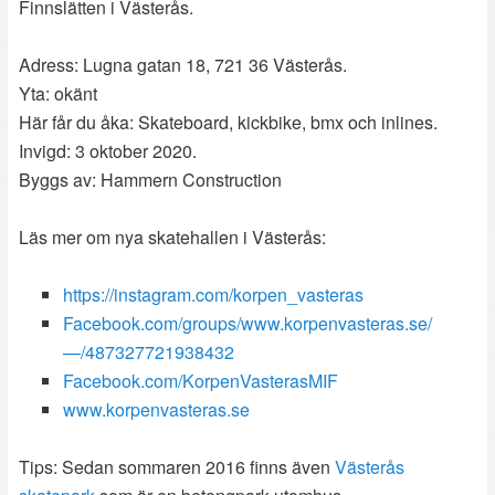
Finnslätten i Västerås.
Adress: Lugna gatan 18, 721 36 Västerås.
Yta: okänt
Här får du åka: Skateboard, kickbike, bmx och inlines.
Invigd: 3 oktober 2020.
Byggs av: Hammern Construction
Läs mer om nya skatehallen i Västerås:
https://instagram.com/korpen_vasteras
Facebook.com/groups/www.korpenvasteras.se/
—/487327721938432
Facebook.com/KorpenVasterasMIF
www.korpenvasteras.se
Tips: Sedan sommaren 2016 finns även
Västerås