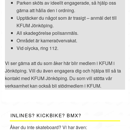
Parken sköts av ideellt engagerade, så hjälp oss
gärna att hålla den i ordning.
Upptäcker du något som är trasigt – anmäl det till
KFUM Jönköping.
All skadegörelse polisanmäls.
Området är kameraövervakat.
Vid olycka, ring 112.
Vi ser gärna att du som åker här blir medlem i KFUM i
Jönköping. Vill du även engagera dig och hjälpa till så ta
kontakt med KFUM Jönköping. Du som vill stötta vår
verksamhet kan också bli stödmedlem i KFUM.
INLINES? KICKBIKE? BMX?
Åker du inte skateboard? Vi har även: