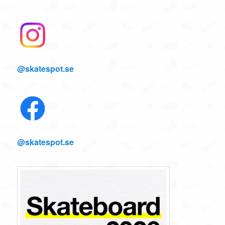
@skatespot.se
@skatespot.se