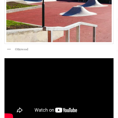
Olliewood