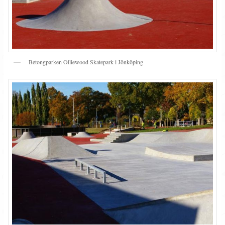
Betongparken Olliewood Skatepark i Jönköping