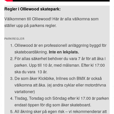
Regler i Olliewood skatepark:
Välkommen till Olliewood! Här är alla välkomna som
ställer upp på parkens regler.
PARKREGLER
Olliewood är en professionell anläggning byggd för
skateboardåkning.
Inte en lekplats.
För allas säkerhet behöver du vara 7 år för att åka i
parken. Upp till 10 år, med målsman. Efter kl 17:00
ska du vara 13 år.
De som åker Kickbike, Inlines och BMX är också
välkomna att åka. (ej andra cyklar eller motordrivna
variationer)
Tisdag, Torsdag och Söndag efter kl 17.00 är parken
endast öppen för dig som åker skateboard.
All åkning sker på egen risk – vi rekommenderar att