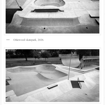
Olliewood skatepark, 2026.