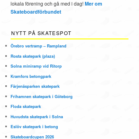
lokala förening och gå med i dag!
Mer om
Skateboardförbundet
NYTT PÅ SKATESPOT
Örebro vertramp – Rampland
Rosta skatepark (plaza)
Solna miniramp vid Ritorp
Kramfors betongpark
Färjenäsparken skatepark
Frihamnen skatepark i Göteborg
Floda skatepark
Huvudsta skatepark i Solna
Eslöv skatepark i betong
Skateboardcupen 2026