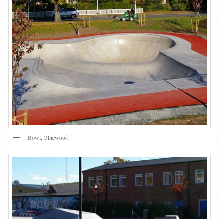
Bowl, Olliewood