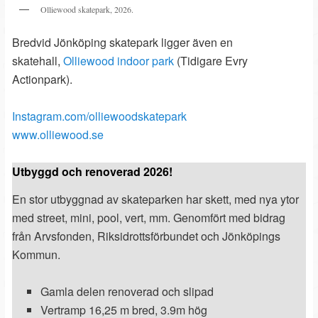
Olliewood skatepark, 2026.
Bredvid Jönköping skatepark ligger även en
skatehall,
Olliewood indoor park
(Tidigare Evry
Actionpark).
Instagram.com/olliewoodskatepark
www.olliewood.se
Utbyggd och renoverad 2026!
En stor utbyggnad av skateparken har skett, med nya ytor
med street, mini, pool, vert, mm. Genomfört med bidrag
från Arvsfonden, Riksidrottsförbundet och Jönköpings
Kommun.
Gamla delen renoverad och slipad
Vertramp 16,25 m bred, 3.9m hög