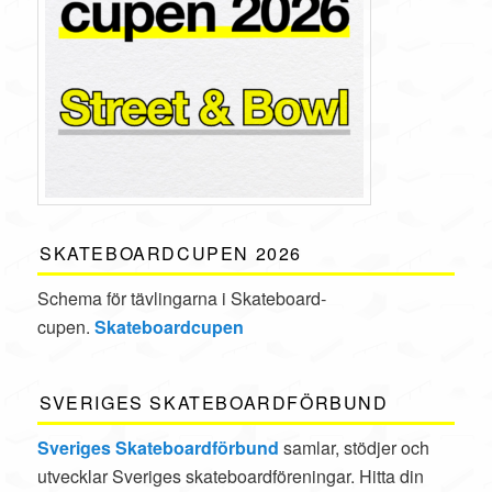
SKATEBOARDCUPEN 2026
Schema för tävlingarna i Skate­board­
cupen.
Skateboardcupen
SVERIGES SKATEBOARDFÖRBUND
Sveriges Skateboardförbund
samlar, stödjer och
utvecklar Sveriges skateboardföreningar. Hitta din