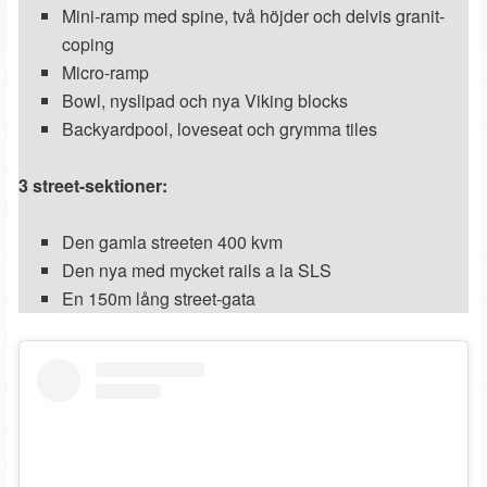
Mini-ramp med spine, två höjder och delvis granit-
coping
Micro-ramp
Bowl, nyslipad och nya Viking blocks
Backyardpool, loveseat och grymma tiles
3 street-sektioner:
Den gamla streeten 400 kvm
Den nya med mycket rails a la SLS
En 150m lång street-gata