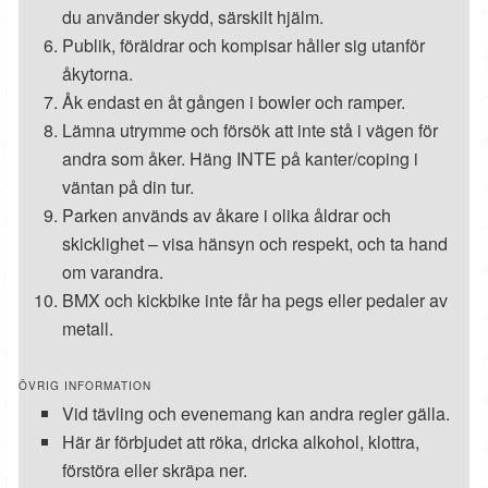
du använder skydd, särskilt hjälm.
Publik, föräldrar och kompisar håller sig utanför
åkytorna.
Åk endast en åt gången i bowler och ramper.
Lämna utrymme och försök att inte stå i vägen för
andra som åker. Häng INTE på kanter/coping i
väntan på din tur.
Parken används av åkare i olika åldrar och
skicklighet – visa hänsyn och respekt, och ta hand
om varandra.
BMX och kickbike inte får ha pegs eller pedaler av
metall.
ÖVRIG INFORMATION
Vid tävling och evenemang kan andra regler gälla.
Här är förbjudet att röka, dricka alkohol, klottra,
förstöra eller skräpa ner.