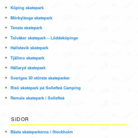
Köping skatepark
Mörbylånga skatepark
Tensta skatepark
Tolvåker skatepark – Löddeköpinge
Hallstavik skatepark
Tjällmo skatepark
Hällaryd skatepark
Sveriges 30 största skateparker
Risö skatepark på Sollefteå Camping
Remsle skatepark i Sollefteå
SIDOR
Bästa skateparkerna i Stockholm