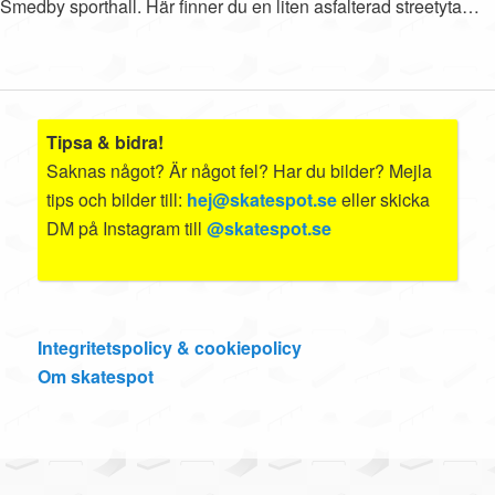
Smedby sporthall. Här finner du en liten asfalterad streetyta…
Tipsa & bidra!
Saknas något? Är något fel? Har du bilder? Mejla
tips och bilder till:
hej@skatespot.se
eller skicka
DM på Instagram till
@skatespot.se
Integritetspolicy & cookiepolicy
Om skatespot