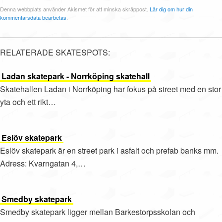
Denna webbplats använder Akismet för att minska skräppost.
Lär dig om hur din
kommentarsdata bearbetas
.
RELATERADE SKATESPOTS:
Ladan skatepark - Norrköping skatehall
Skatehallen Ladan i Norrköping har fokus på street med en stor
yta och ett rikt…
Eslöv skatepark
Eslöv skatepark är en street park i asfalt och prefab banks mm.
Adress: Kvarngatan 4,…
Smedby skatepark
Smedby skatepark ligger mellan Barkestorpsskolan och