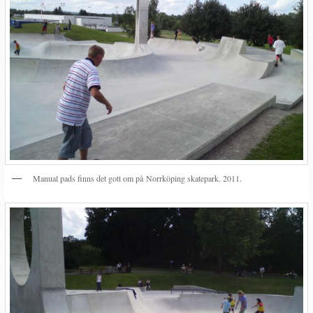
Manual pads finns det gott om på Norrköping skatepark. 2011.