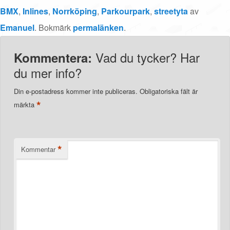
BMX
,
Inlines
,
Norrköping
,
Parkourpark
,
streetyta
av
Emanuel
. Bokmärk
permalänken
.
Vad du tycker? Har
Kommentera:
du mer info?
Din e-postadress kommer inte publiceras.
Obligatoriska fält är
*
märkta
*
Kommentar