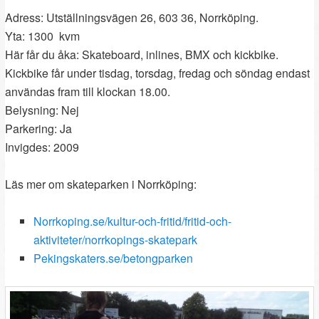
Adress: Utställningsvägen 26, 603 36, Norrköping.
Yta: 1300 kvm
Här får du åka: Skateboard, inlines, BMX och kickbike.
Kickbike får under tisdag, torsdag, fredag och söndag endast
användas fram till klockan 18.00.
Belysning: Nej
Parkering: Ja
Invigdes: 2009
Läs mer om skateparken i Norrköping:
Norrkoping.se/kultur-och-fritid/fritid-och-
aktiviteter/norrkopings-skatepark
Pekingskaters.se/betongparken