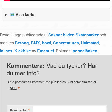
Visa karta
Detta inlägg publicerades i
Saknar bilder
,
Skateparker
och
märktes
Betong
,
BMX
,
bowl
,
Concreatures
,
Halmstad
,
Inlines
,
Kickbike
av
Emanuel
. Bokmärk
permalänken
.
Vad du tycker? Har
Kommentera:
du mer info?
Din e-postadress kommer inte publiceras.
Obligatoriska fält är
*
märkta
*
Kommentar