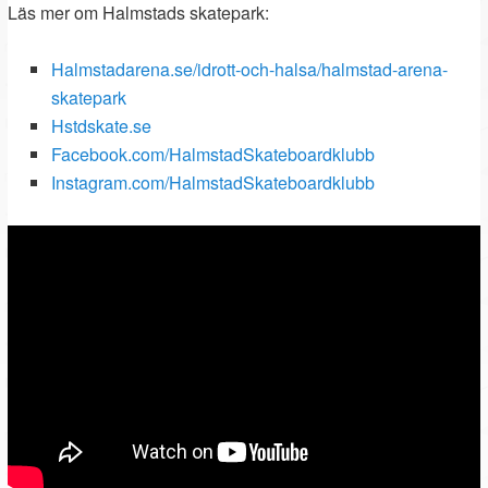
Läs mer om Halmstads skatepark:
Halmstadarena.se/idrott-och-halsa/halmstad-arena-
skatepark
Hstdskate.se
Facebook.com/HalmstadSkateboardklubb
Instagram.com/HalmstadSkateboardklubb