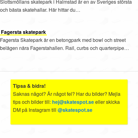
Slottsmöllans skatepark i Halmstad är en av Sveriges största
och bästa skatehallar. Här hittar du…
Fagersta skatepark
Fagersta Skatepark är en betongpark med bowl och street
belägen nära Fagerstahallen. Rail, curbs och quarterpipe…
Tipsa & bidra!
Saknas något? Är något fel? Har du bilder? Mejla
tips och bilder till:
hej@skatespot.se
eller skicka
DM på Instagram till
@skatespot.se