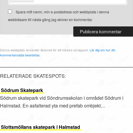
Spara mitt namn, min e-postadress och webbplats i denna
webbläsare till nästa gång jag skriver en kommentar.
Denna webbplats använder Akismet för att minska skräppost.
Lär dig om hur din
kommentarsdata bearbetas
.
RELATERADE SKATESPOTS:
Södrum Skatepark
Södrum skatepark vid Söndrumsskolan i området Södrum i
Halmstad. En asfalterad yta med prefab ombjekt…
Slottsmöllans skatepark i Halmstad