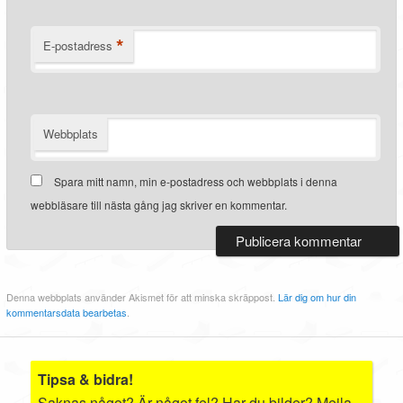
*
E-postadress
Webbplats
Spara mitt namn, min e-postadress och webbplats i denna
webbläsare till nästa gång jag skriver en kommentar.
Denna webbplats använder Akismet för att minska skräppost.
Lär dig om hur din
kommentarsdata bearbetas
.
Tipsa & bidra!
Saknas något? Är något fel? Har du bilder? Mejla