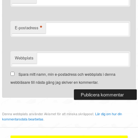
*
E-postadress
Webbplats
Spara mitt namn, min e-postadress och webbplats i denna
webbläsare till nästa gång jag skriver en kommentar.
Denna webbplats använder Akismet för att minska skräppost.
Lär dig om hur din
kommentarsdata bearbetas
.