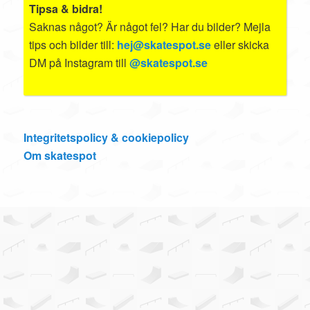
Tipsa & bidra!
Saknas något? Är något fel? Har du bilder? Mejla
tips och bilder till:
hej@skatespot.se
eller skicka
DM på Instagram till
@skatespot.se
Integritetspolicy & cookiepolicy
Om skatespot