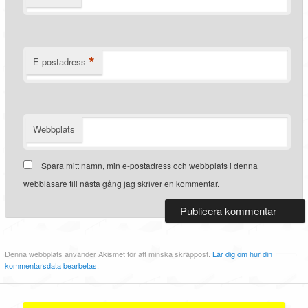
*
E-postadress
Webbplats
Spara mitt namn, min e-postadress och webbplats i denna
webbläsare till nästa gång jag skriver en kommentar.
Denna webbplats använder Akismet för att minska skräppost.
Lär dig om hur din
kommentarsdata bearbetas
.