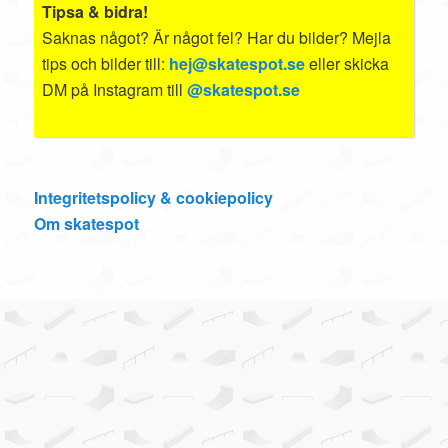
Tipsa & bidra!
Saknas något? Är något fel? Har du bilder? Mejla
tips och bilder till:
hej@skatespot.se
eller skicka
DM på Instagram till
@skatespot.se
Integritetspolicy & cookiepolicy
Om skatespot