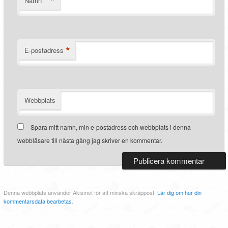
*
Namn
*
E-postadress
Webbplats
Spara mitt namn, min e-postadress och webbplats i denna
webbläsare till nästa gång jag skriver en kommentar.
Denna webbplats använder Akismet för att minska skräppost.
Lär dig om hur din
kommentarsdata bearbetas
.