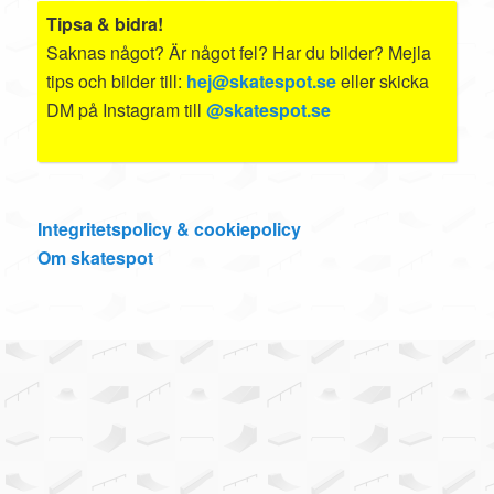
Tipsa & bidra!
Saknas något? Är något fel? Har du bilder? Mejla
tips och bilder till:
hej@skatespot.se
eller skicka
DM på Instagram till
@skatespot.se
Integritetspolicy & cookiepolicy
Om skatespot