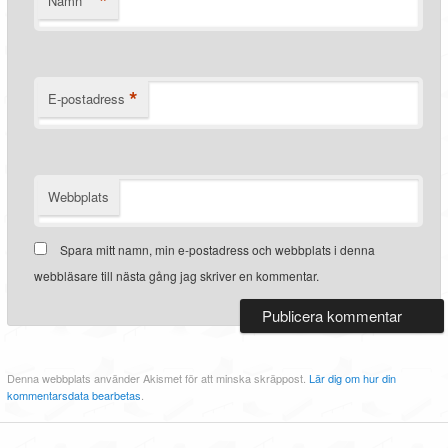
*
Namn
*
E-postadress
Webbplats
Spara mitt namn, min e-postadress och webbplats i denna
webbläsare till nästa gång jag skriver en kommentar.
Denna webbplats använder Akismet för att minska skräppost.
Lär dig om hur din
kommentarsdata bearbetas
.