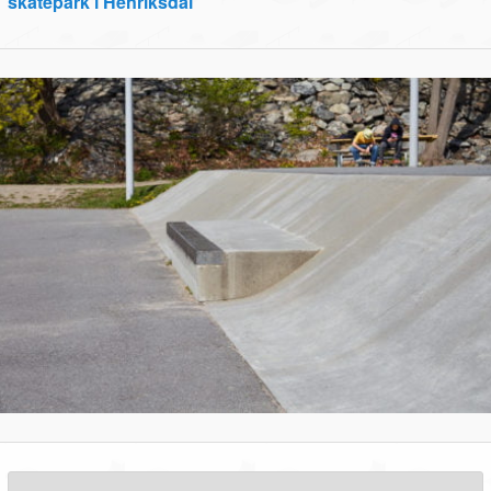
skatepark i Henriksdal