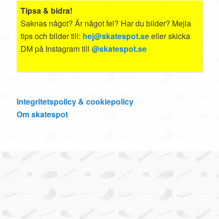
Tipsa & bidra!
Saknas något? Är något fel? Har du bilder? Mejla
tips och bilder till:
hej@skatespot.se
eller skicka
DM på Instagram till
@skatespot.se
Integritetspolicy & cookiepolicy
Om skatespot