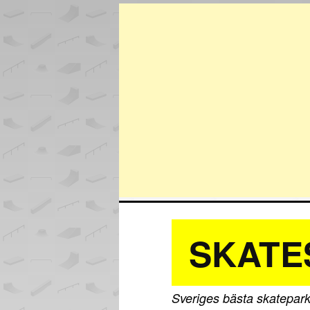
SKATE
Sveriges bästa skatepark