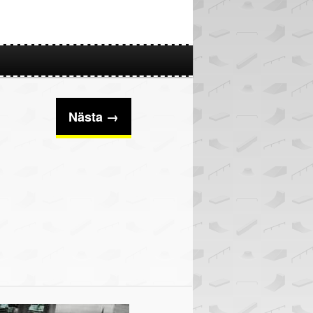
Nästa →