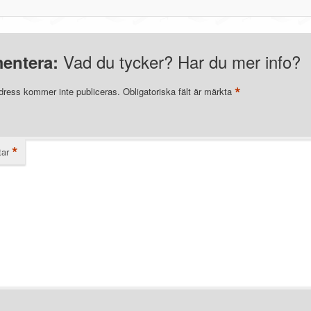
Vad du tycker? Har du mer info?
entera:
*
dress kommer inte publiceras.
Obligatoriska fält är märkta
*
ar