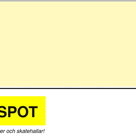
SPOT
er och skatehallar!