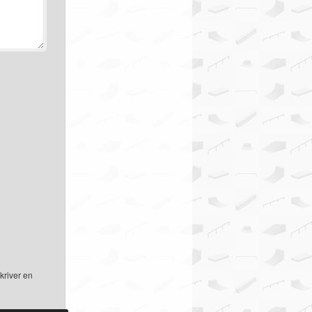
kriver en