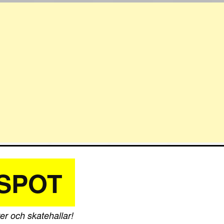
SPOT
er och skatehallar!