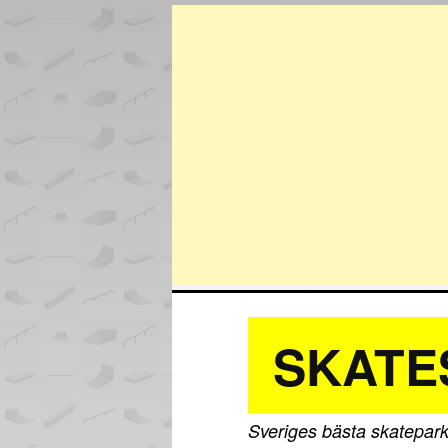
SKATE
Sveriges bästa skatepark