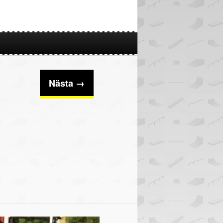
Nästa →