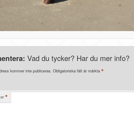
Vad du tycker? Har du mer info?
entera:
*
dress kommer inte publiceras.
Obligatoriska fält är märkta
*
ar