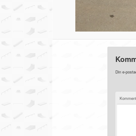
Komm
Din e-posta
Komment