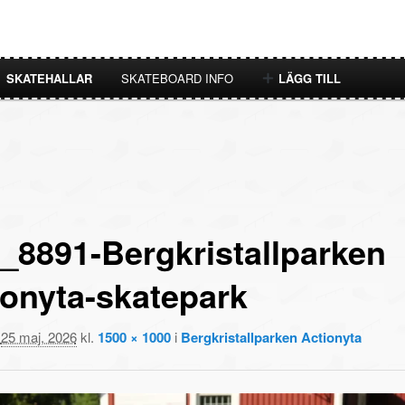
SKATEHALLAR
SKATEBOARD INFO
LÄGG TILL
_8891-Bergkristallparken
ionyta-skatepark
t
25 maj, 2026
kl.
1500 × 1000
i
Bergkristallparken Actionyta