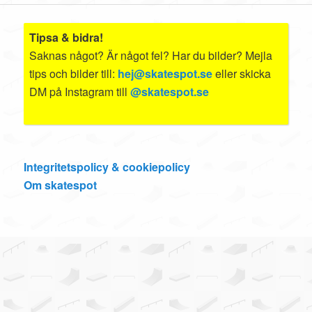
Tipsa & bidra!
Saknas något? Är något fel? Har du bilder? Mejla
tips och bilder till:
hej@skatespot.se
eller skicka
DM på Instagram till
@skatespot.se
Integritetspolicy & cookiepolicy
Om skatespot