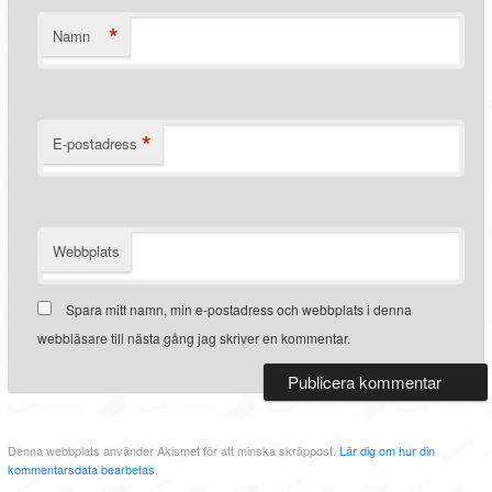
*
Namn
*
E-postadress
Webbplats
Spara mitt namn, min e-postadress och webbplats i denna
webbläsare till nästa gång jag skriver en kommentar.
Denna webbplats använder Akismet för att minska skräppost.
Lär dig om hur din
kommentarsdata bearbetas
.