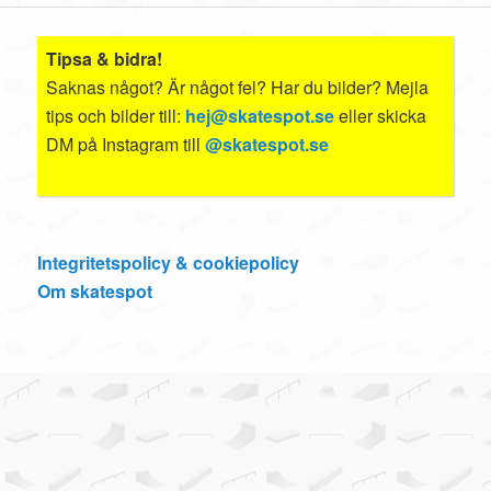
Tipsa & bidra!
Saknas något? Är något fel? Har du bilder? Mejla
tips och bilder till:
hej@skatespot.se
eller skicka
DM på Instagram till
@skatespot.se
Integritetspolicy & cookiepolicy
Om skatespot