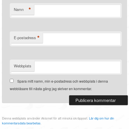
*
Namn
*
E-postadress
Webbplats
Spara mitt namn, min e-postadress och webbplats i denna
webbläsare till nästa gång jag skriver en kommentar.
Denna webbplats använder Akismet för att minska skräppost.
Lär dig om hur din
kommentarsdata bearbetas
.