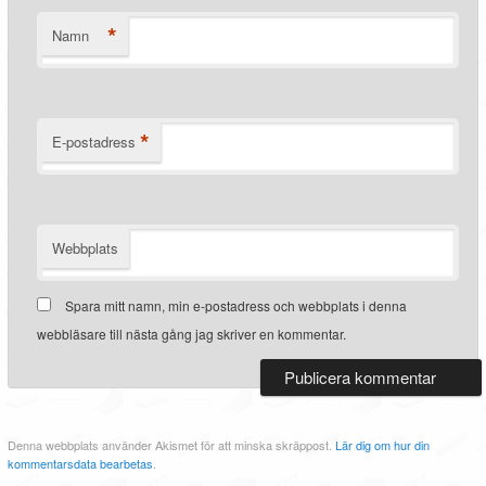
*
Namn
*
E-postadress
Webbplats
Spara mitt namn, min e-postadress och webbplats i denna
webbläsare till nästa gång jag skriver en kommentar.
Denna webbplats använder Akismet för att minska skräppost.
Lär dig om hur din
kommentarsdata bearbetas
.