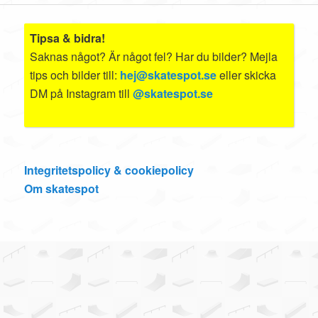
Tipsa & bidra!
Saknas något? Är något fel? Har du bilder? Mejla
tips och bilder till:
hej@skatespot.se
eller skicka
DM på Instagram till
@skatespot.se
Integritetspolicy & cookiepolicy
Om skatespot