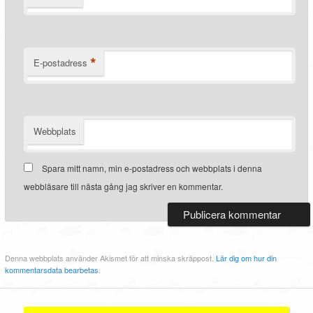
*
E-postadress
Webbplats
Spara mitt namn, min e-postadress och webbplats i denna
webbläsare till nästa gång jag skriver en kommentar.
Denna webbplats använder Akismet för att minska skräppost.
Lär dig om hur din
kommentarsdata bearbetas
.