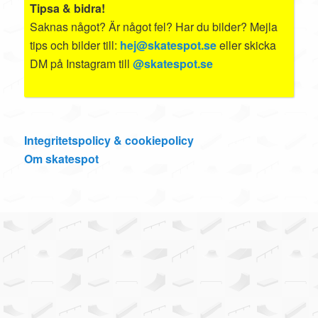
Tipsa & bidra!
Saknas något? Är något fel? Har du bilder? Mejla
tips och bilder till:
hej@skatespot.se
eller skicka
DM på Instagram till
@skatespot.se
Integritetspolicy & cookiepolicy
Om skatespot