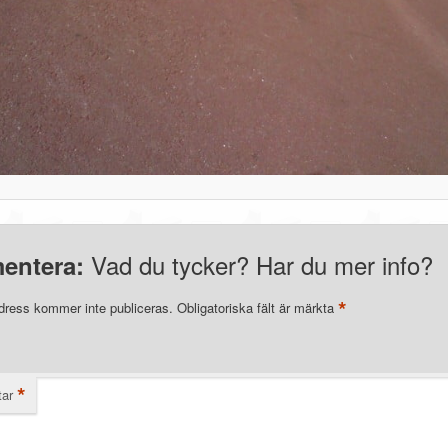
Vad du tycker? Har du mer info?
entera:
*
dress kommer inte publiceras.
Obligatoriska fält är märkta
*
ar