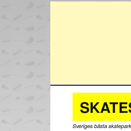
SKATE
Sveriges bästa skatepark