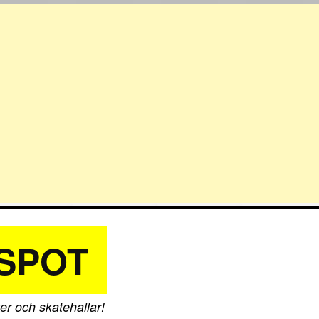
SPOT
er och skatehallar!