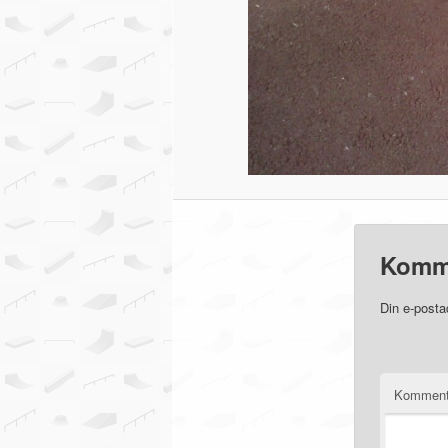
Komm
Din e-posta
Komment