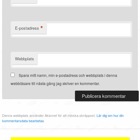
*
E-postadress
Webbplats
Spara mitt namn, min e-postadress och webbplats i denna
webbläsare till nästa gång jag skriver en kommentar.
Denna webbplats använder Akismet för att minska skräppost.
Lär dig om hur din
kommentarsdata bearbetas
.