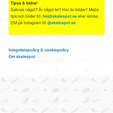
Tipsa & bidra!
Saknas något? Är något fel? Har du bilder? Mejla
tips och bilder till:
hej@skatespot.se
eller skicka
DM på Instagram till
@skatespot.se
Integritetspolicy & cookiepolicy
Om skatespot