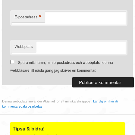
*
E-postadress
Webbplats
Spara mitt namn, min e-postadress och webbplats i denna
webbläsare till nästa gång jag skriver en kommentar.
Denna webbplats använder Akismet för att minska skräppost.
Lär dig om hur din
kommentarsdata bearbetas
.
Tipsa & bidra!