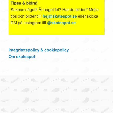
Tipsa & bidra!
Saknas något? Är något fel? Har du bilder? Mejla
tips och bilder till:
hej@skatespot.se
eller skicka
DM på Instagram till
@skatespot.se
Integritetspolicy & cookiepolicy
Om skatespot