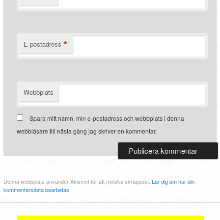
*
E-postadress
Webbplats
Spara mitt namn, min e-postadress och webbplats i denna
webbläsare till nästa gång jag skriver en kommentar.
Denna webbplats använder Akismet för att minska skräppost.
Lär dig om hur din
kommentarsdata bearbetas
.