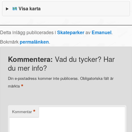
Visa karta
Detta inlägg publicerades i
Skateparker
av
Emanuel
.
Bokmärk
permalänken
.
Vad du tycker? Har
Kommentera:
du mer info?
Din e-postadress kommer inte publiceras.
Obligatoriska fält är
*
märkta
*
Kommentar