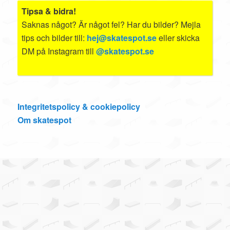
Tipsa & bidra!
Saknas något? Är något fel? Har du bilder? Mejla
tips och bilder till:
hej@skatespot.se
eller skicka
DM på Instagram till
@skatespot.se
Integritetspolicy & cookiepolicy
Om skatespot