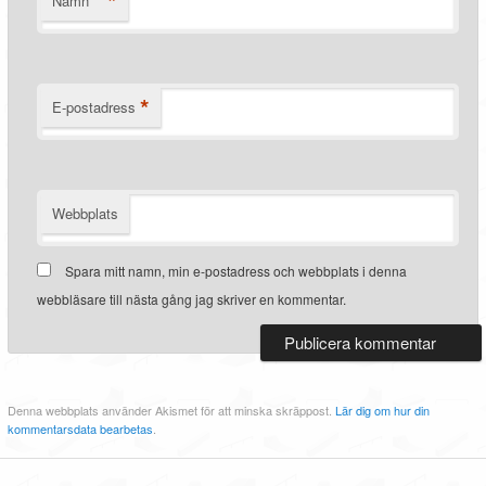
*
Namn
*
E-postadress
Webbplats
Spara mitt namn, min e-postadress och webbplats i denna
webbläsare till nästa gång jag skriver en kommentar.
Denna webbplats använder Akismet för att minska skräppost.
Lär dig om hur din
kommentarsdata bearbetas
.