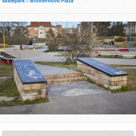
skatepark – Brotherhood Plaza