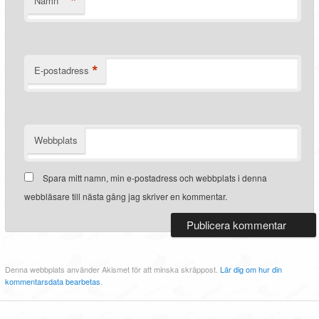
*
Namn
*
E-postadress
Webbplats
Spara mitt namn, min e-postadress och webbplats i denna
webbläsare till nästa gång jag skriver en kommentar.
Denna webbplats använder Akismet för att minska skräppost.
Lär dig om hur din
kommentarsdata bearbetas
.