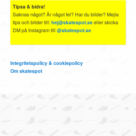
Tipsa & bidra!
Saknas något? Är något fel? Har du bilder? Mejla
tips och bilder till:
hej@skatespot.se
eller skicka
DM på Instagram till
@skatespot.se
Integritetspolicy & cookiepolicy
Om skatespot