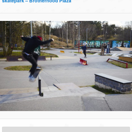
skatepark – Brotherhood Plaza