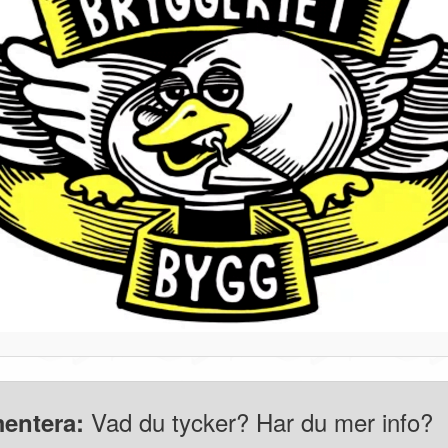
Vad du tycker? Har du mer info?
entera: