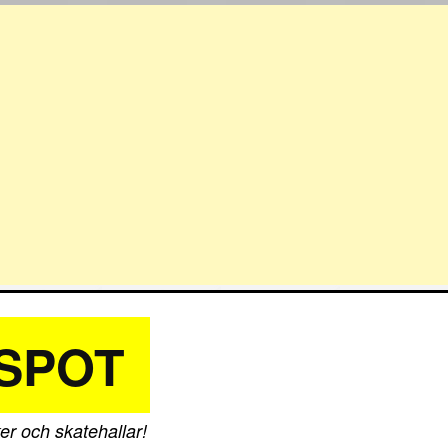
SPOT
er och skatehallar!