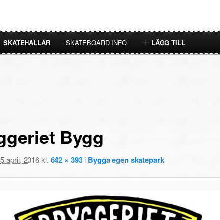
SKATEHALLAR
SKATEBOARD INFO
LÄGG TILL
ggeriet Bygg
t
5 april, 2016
kl.
642 × 393
i
Bygga egen skatepark