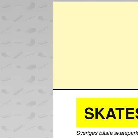
SKATE
Sveriges bästa skatepark