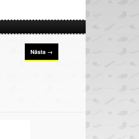
Nästa →