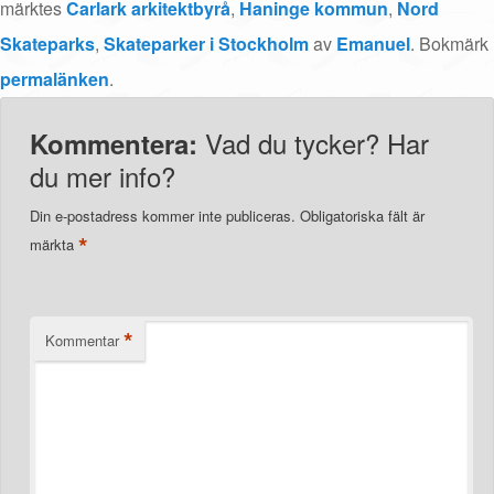
märktes
Carlark arkitektbyrå
,
Haninge kommun
,
Nord
Skateparks
,
Skateparker i Stockholm
av
Emanuel
. Bokmärk
permalänken
.
Vad du tycker? Har
Kommentera:
du mer info?
Din e-postadress kommer inte publiceras.
Obligatoriska fält är
*
märkta
*
Kommentar