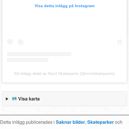
Visa detta inlägg på Instagram
Ett inlägg delat av Nord Skateparks (@nordskateparks)
Visa karta
Detta inlägg publicerades i
Saknar bilder
,
Skateparker
och