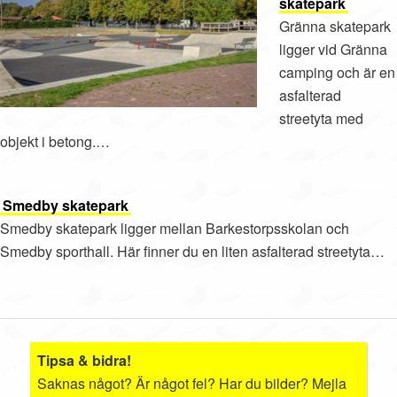
skatepark
Gränna skatepark
ligger vid Gränna
camping och är en
asfalterad
streetyta med
objekt i betong.…
Smedby skatepark
Smedby skatepark ligger mellan Barkestorpsskolan och
Smedby sporthall. Här finner du en liten asfalterad streetyta…
Tipsa & bidra!
Saknas något? Är något fel? Har du bilder? Mejla