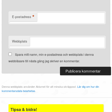
*
E-postadress
Webbplats
Spara mitt namn, min e-postadress och webbplats i denna
webbläsare till nästa gång jag skriver en kommentar.
Denna webbplats använder Akismet för att minska skräppost.
Lär dig om hur din
kommentarsdata bearbetas
.
Tipsa & bidra!