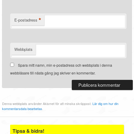
*
E-postadress
Webbplats
Spara mitt namn, min e-postadress och webbplats i denna
webbläsare till nästa gång jag skriver en kommentar.
Denna webbplats använder Akismet för att minska skräppost.
Lär dig om hur din
kommentarsdata bearbetas
.
Tipsa & bidra!