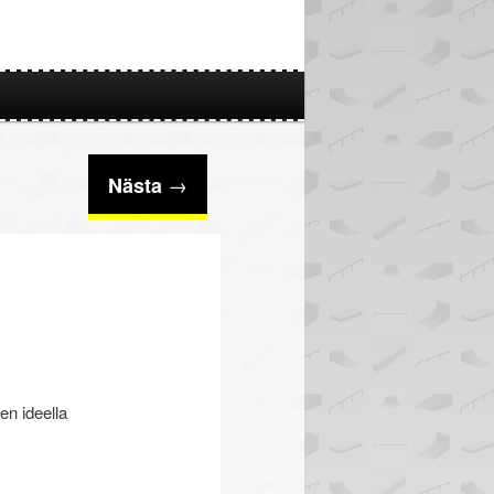
→
Nästa
en ideella