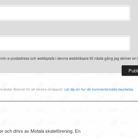
 min e-postadress och webbplats i denna webbläsare till nästa gång jag skriver en
nvänder Akismet för att minska skräppost.
Lär dig om hur din kommentarsdata bearbetas
.
ler och drivs av Motala skateförening. En