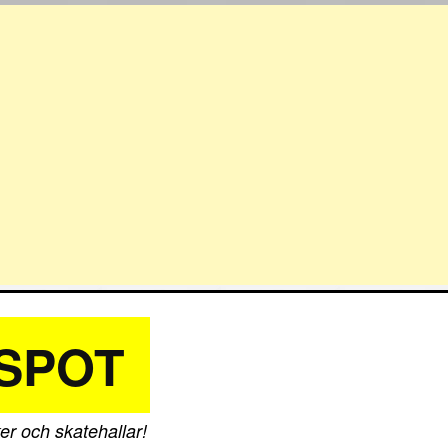
SPOT
er och skatehallar!