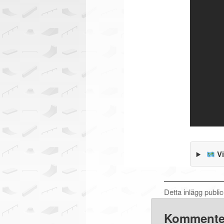
Vi
Detta inlägg publi
Kommente