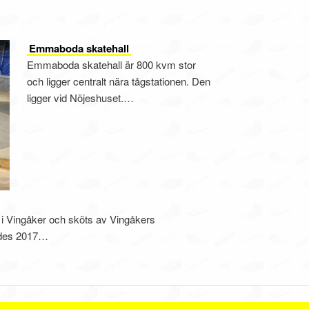
Emmaboda skatehall
Emmaboda skatehall är 800 kvm stor
och ligger centralt nära tågstationen. Den
ligger vid Nöjeshuset.…
 i Vingåker och sköts av Vingåkers
ades 2017…