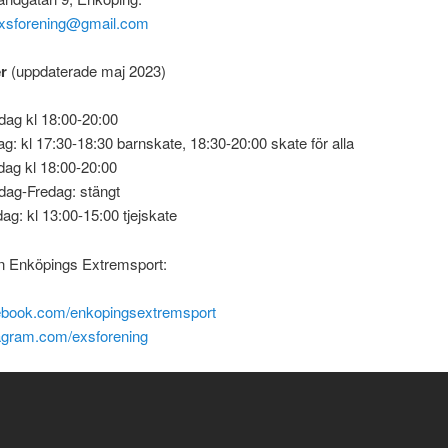
xsforening@gmail.com
r
(uppdaterade maj 2023)
ag kl 18:00-20:00
ag: kl 17:30-18:30 barnskate, 18:30-20:00 skate för alla
ag kl 18:00-20:00
dag-Fredag: stängt
ag: kl 13:00-15:00 tjejskate
n Enköpings Extremsport:
book.com/enkopingsextremsport
agram.com/exsforening