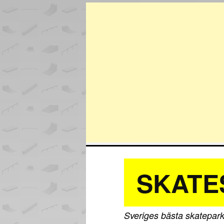
SKATE
Sveriges bästa skatepark