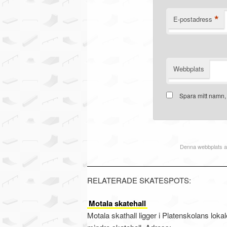
*
E-postadress
Webbplats
Spara mitt namn,
Denna webbplats a
RELATERADE SKATESPOTS:
Motala skatehall
Motala skathall ligger i Platenskolans loka