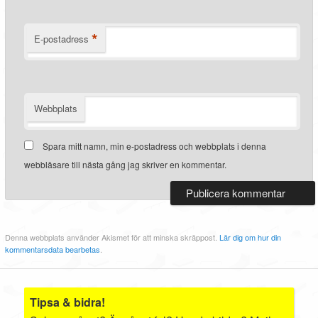
*
E-postadress
Webbplats
Spara mitt namn, min e-postadress och webbplats i denna
webbläsare till nästa gång jag skriver en kommentar.
Denna webbplats använder Akismet för att minska skräppost.
Lär dig om hur din
kommentarsdata bearbetas
.
Tipsa & bidra!