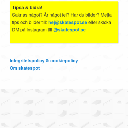
Tipsa & bidra!
Saknas något? Är något fel? Har du bilder? Mejla
tips och bilder till:
hej@skatespot.se
eller skicka
DM på Instagram till
@skatespot.se
Integritetspolicy & cookiepolicy
Om skatespot