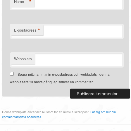
*
Namn
*
E-postadress
Webbplats
Spara mitt namn, min e-postadress och webbplats i denna
webbläsare till nästa gång jag skriver en kommentar.
Denna webbplats använder Akismet för att minska skräppost.
Lär dig om hur din
kommentarsdata bearbetas
.