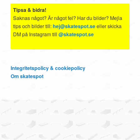
Tipsa & bidra!
Saknas något? Är något fel? Har du bilder? Mejla
tips och bilder till:
hej@skatespot.se
eller skicka
DM på Instagram till
@skatespot.se
Integritetspolicy & cookiepolicy
Om skatespot