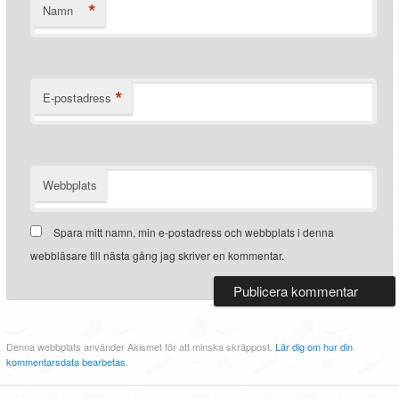
*
Namn
*
E-postadress
Webbplats
Spara mitt namn, min e-postadress och webbplats i denna
webbläsare till nästa gång jag skriver en kommentar.
Denna webbplats använder Akismet för att minska skräppost.
Lär dig om hur din
kommentarsdata bearbetas
.