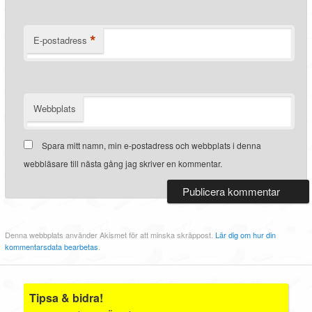
*
E-postadress
Webbplats
Spara mitt namn, min e-postadress och webbplats i denna
webbläsare till nästa gång jag skriver en kommentar.
Denna webbplats använder Akismet för att minska skräppost.
Lär dig om hur din
kommentarsdata bearbetas
.
Tipsa & bidra!