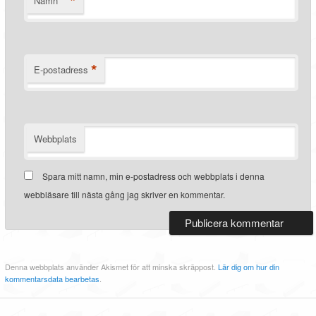
*
Namn
*
E-postadress
Webbplats
Spara mitt namn, min e-postadress och webbplats i denna
webbläsare till nästa gång jag skriver en kommentar.
Denna webbplats använder Akismet för att minska skräppost.
Lär dig om hur din
kommentarsdata bearbetas
.