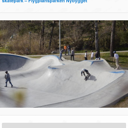
skatepark – Flygplansparken Nybygget