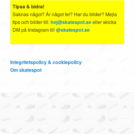
Tipsa & bidra!
Saknas något? Är något fel? Har du bilder? Mejla
tips och bilder till:
hej@skatespot.se
eller skicka
DM på Instagram till
@skatespot.se
Integritetspolicy & cookiepolicy
Om skatespot