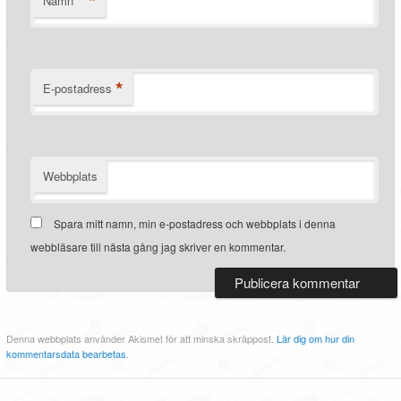
*
Namn
*
E-postadress
Webbplats
Spara mitt namn, min e-postadress och webbplats i denna
webbläsare till nästa gång jag skriver en kommentar.
Denna webbplats använder Akismet för att minska skräppost.
Lär dig om hur din
kommentarsdata bearbetas
.