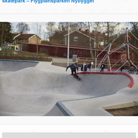
skatepark – Flygplansparken Nybygget