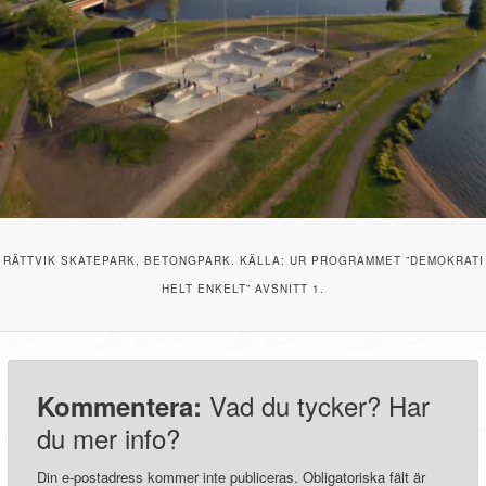
RÄTTVIK SKATEPARK, BETONGPARK. KÄLLA: UR PROGRAMMET ”DEMOKRATI
HELT ENKELT” AVSNITT 1.
Vad du tycker? Har
Kommentera:
du mer info?
Din e-postadress kommer inte publiceras.
Obligatoriska fält är