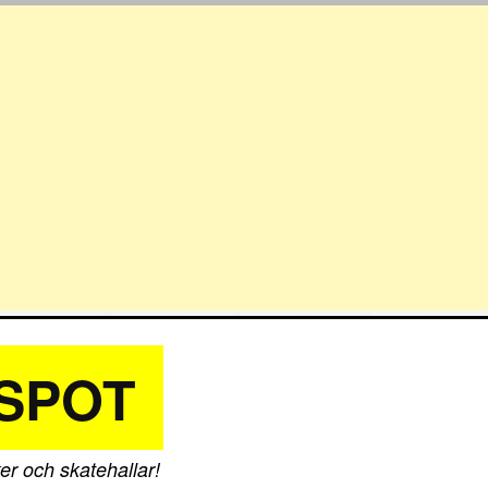
SPOT
er och skatehallar!