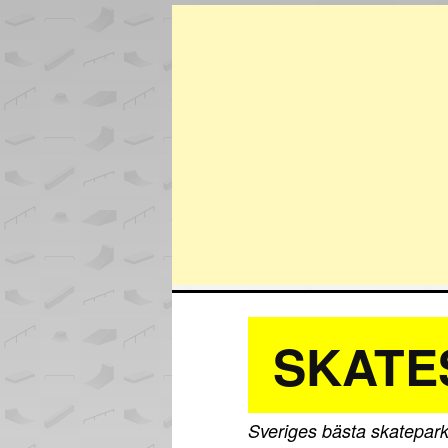
SKATE
Sveriges bästa skatepark