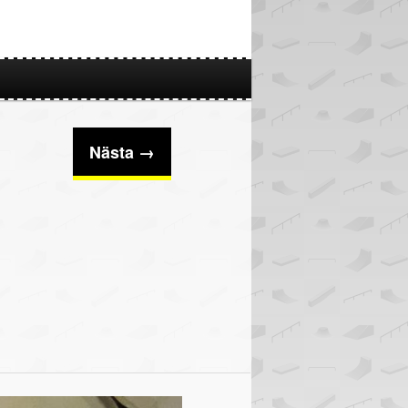
Nästa →