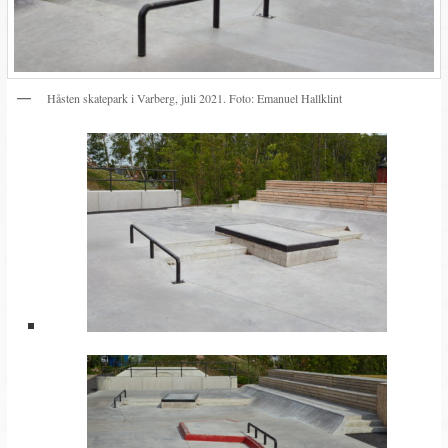
Håsten skatepark i Varberg, juli 2021. Foto: Emanuel Hallklint