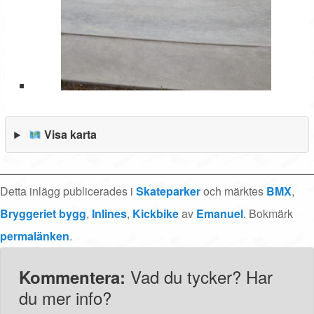
Visa karta
Detta inlägg publicerades i
Skateparker
och märktes
BMX
,
Bryggeriet bygg
,
Inlines
,
Kickbike
av
Emanuel
. Bokmärk
permalänken
.
Vad du tycker? Har
Kommentera:
du mer info?