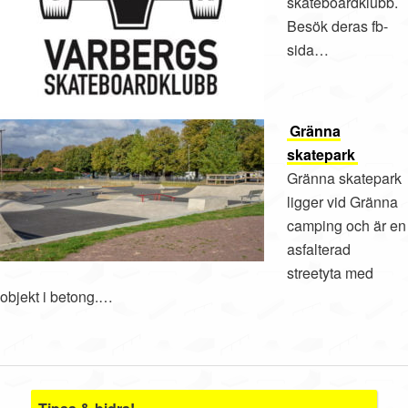
skateboardklubb.
Besök deras fb-
sida…
Gränna
skatepark
Gränna skatepark
ligger vid Gränna
camping och är en
asfalterad
streetyta med
objekt i betong.…