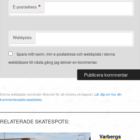
*
E-postadress
Webbplats
Spara mitt namn, min e-postadress och webbplats i denna
webbläsare till nästa gång jag skriver en kommentar.
Denna webbplats använder Akismet för att minska skräppost.
Lär dig om hur din
kommentarsdata bearbetas
.
RELATERADE SKATESPOTS:
Varbergs