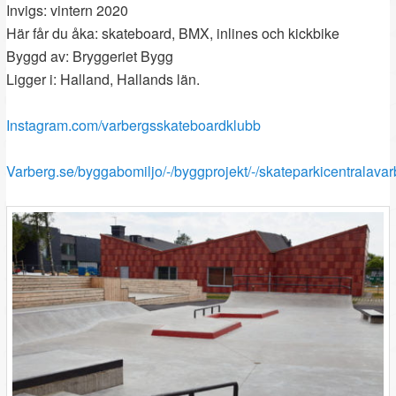
Invigs:
vintern 2020
Här får du åka: skateboard, BMX, inlines och kickbike
Byggd av: Bryggeriet Bygg
Ligger i: Halland, Hallands län.
Instagram.com/varbergsskateboardklubb
Varberg.se/byggabomiljo/-/byggprojekt/-/skateparkicentrala