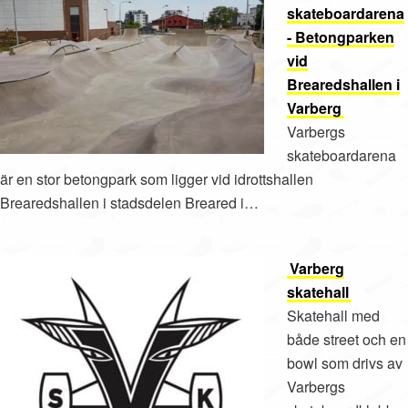
skateboardarena
- Betongparken
vid
Brearedshallen i
Varberg
Varbergs
skateboardarena
är en stor betongpark som ligger vid idrottshallen
Brearedshallen i stadsdelen Breared i…
Varberg
skatehall
Skatehall med
både street och en
bowl som drivs av
Varbergs